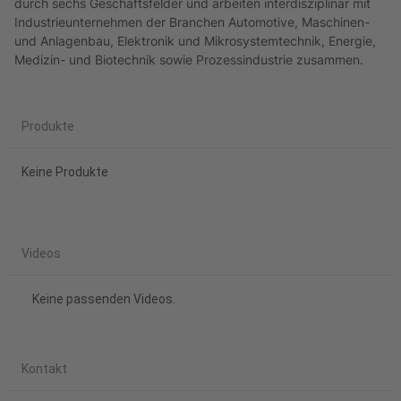
durch sechs Geschäftsfelder und arbeiten interdisziplinär mit
Industrieunternehmen der Branchen Automotive, Maschinen-
und Anlagenbau, Elektronik und Mikrosystemtechnik, Energie,
Medizin- und Biotechnik sowie Prozessindustrie zusammen.
Produkte
Keine Produkte
Videos
Keine passenden Videos.
Kontakt