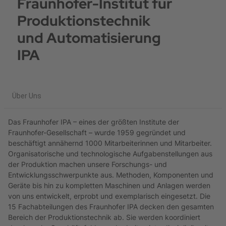
Fraunhofer-Institut für
Produktionstechnik
und Automatisierung
IPA
Über Uns
Das Fraunhofer IPA – eines der größten Institute der
Fraunhofer-Gesellschaft – wurde 1959 gegründet und
beschäftigt annähernd 1000 Mitarbeiterinnen und Mitarbeiter.
Organisatorische und technologische Aufgabenstellungen aus
der Produktion machen unsere Forschungs- und
Entwicklungsschwerpunkte aus. Methoden, Komponenten und
Geräte bis hin zu kompletten Maschinen und Anlagen werden
von uns entwickelt, erprobt und exemplarisch eingesetzt. Die
15 Fachabteilungen des Fraunhofer IPA decken den gesamten
Bereich der Produktionstechnik ab. Sie werden koordiniert