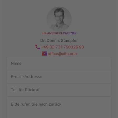
IHR ANSPRECHPARTNER
Dr. Dennis Stampfer
+49 (0) 731 790326 90
office@xito.one