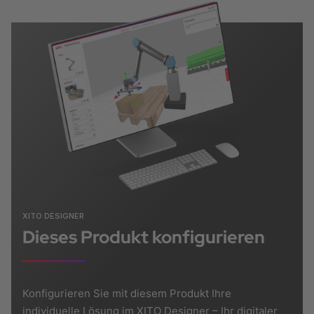
XITO DESIGNER
Dieses Produkt konfigurieren
Konfigurieren Sie mit diesem Produkt Ihre
individuelle Lösung im XITO Designer – Ihr digitaler