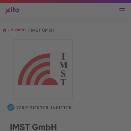
/
Anbieter
/
IMST GmbH
VERIFIZIERTER ANBIETER
IMST GmbH