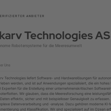
ERIFIZIERTER ANBIETER
karv Technologies AS
onome Robotersysteme für die Meeresumwelt
er Uns
rv Technologies liefert Software- und Hardwarelösungen für autono
rieben werden, und ist auf Anwendungen spezialisiert, die ein hohes
d Experten für die Erstellung einer unternehmenskritischen Softwarein
oterflotten. Wir glauben, dass die Meeresforschung eine leistungsf
Daten effektiv, sicher und mit beispielloser Genauigkeit zu erfassen.
plexe Datenverarbeitung und -analyse. Dazu gehören moderne KI-M
mentierung und Klassifikation. Wir sind spezialisiert auf im Ozean 