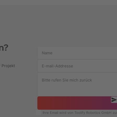
n?
r Projekt
Ihre Email wird von Toolify Robotics GmbH z