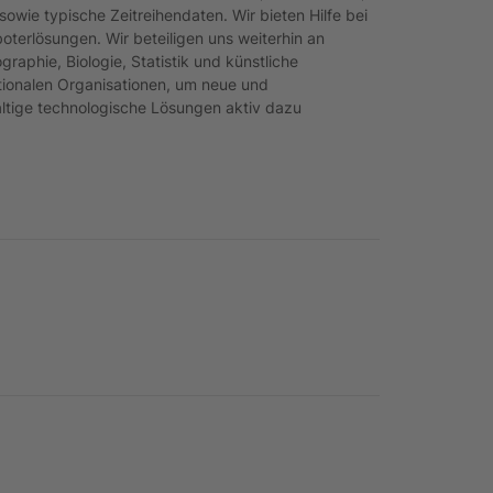
wie typische Zeitreihendaten. Wir bieten Hilfe bei
terlösungen. Wir beteiligen uns weiterhin an
aphie, Biologie, Statistik und künstliche
nationalen Organisationen, um neue und
haltige technologische Lösungen aktiv dazu