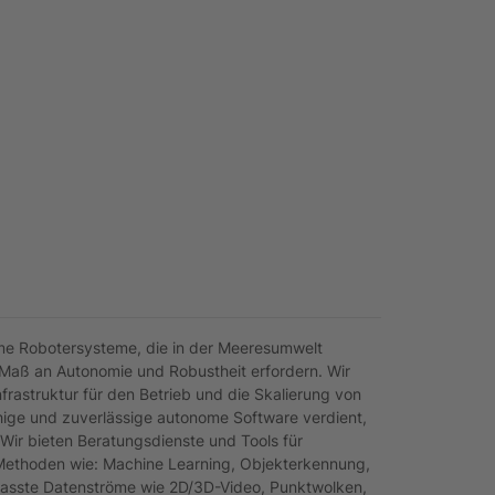
me Robotersysteme, die in der Meeresumwelt
 Maß an Autonomie und Robustheit erfordern. Wir
frastruktur für den Betrieb und die Skalierung von
ähige und zuverlässige autonome Software verdient,
 Wir bieten Beratungsdienste und Tools für
ethoden wie: Machine Learning, Objekterkennung,
erfasste Datenströme wie 2D/3D-Video, Punktwolken,