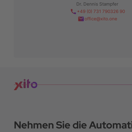
Dr. Dennis Stampfer
+49 (0) 731 790326 90
office@xito.one
Nehmen Sie die Automati