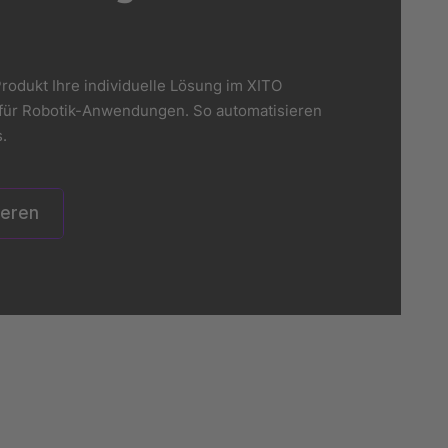
rodukt Ihre individuelle Lösung im XITO
er für Robotik-Anwendungen. So automatisieren
.
ieren