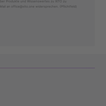
e über Produkte und Wissenswertes zu XITO zu
Mail an office@xito.one widersprechen. (Pflichtfeld)