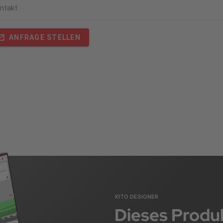
ntakt
ANFRAGE STELLEN
XITO DESIGNER
Dieses Produk