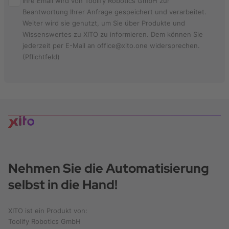
Ihre Email wird von Toolify Robotics GmbH zur
Beantwortung Ihrer Anfrage gespeichert und verarbeitet.
Weiter wird sie genutzt, um Sie über Produkte und
Wissenswertes zu XITO zu informieren. Dem können Sie
jederzeit per E-Mail an office@xito.one widersprechen.
(Pflichtfeld)
Nehmen Sie die Automatisierung
selbst in die Hand!
XITO ist ein Produkt von:
Toolify Robotics GmbH