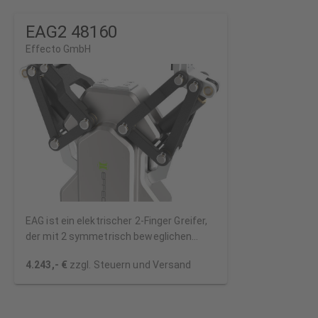
EAG2 48160
Effecto GmbH
EAG ist ein elektrischer 2-Finger Greifer,
der mit 2 symmetrisch beweglichen
Fingern ausgestattet ist.
4.243,- €
zzgl. Steuern und Versand