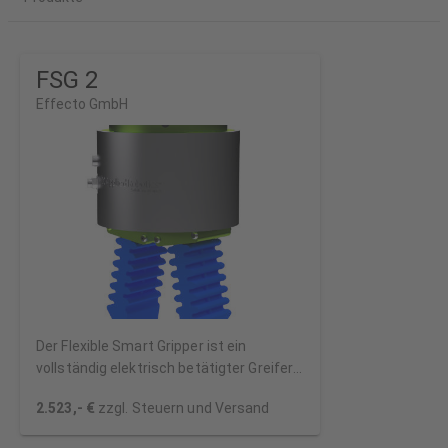
FSG 2
Effecto GmbH
Der Flexible Smart Gripper ist ein
vollständig elektrisch betätigter Greifer
mit flexiblen, weichen Fingern.
2.523,- €
zzgl. Steuern und Versand