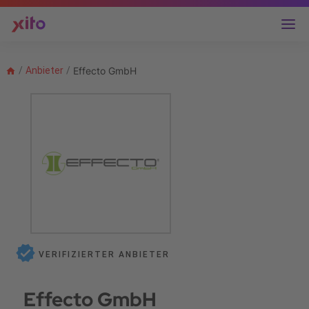
/
Anbieter
/
Effecto GmbH
VERIFIZIERTER ANBIETER
Effecto GmbH