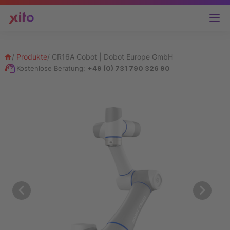
/
Produkte
/
CR16A Cobot | Dobot Europe GmbH
Kostenlose Beratung:
+49 (0) 731 790 326 90