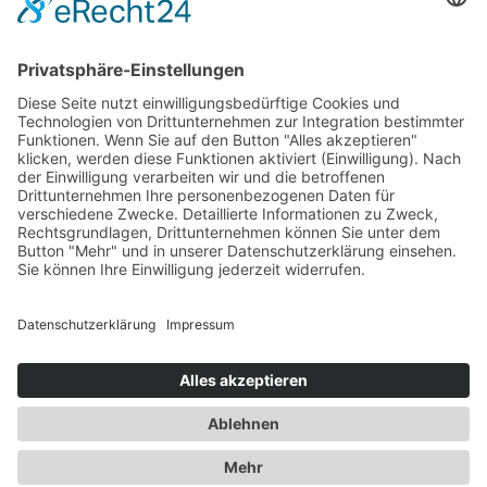
Referenzen
Anwendungen
Videos
Blog
FAQ
Kontakt
Kontakt zu XITO
Über uns
Partner
Sitemap
Cookie-Einstellungen
Impressum
Datenschutzerklärung