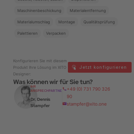
Maschinenbeschickung
Materialentfernung
Materialumschlag
Montage
Qualitätsprüfung
Palettieren
Verpacken
Konfigurieren Sie mit diesem
Jetzt konfigurieren
Produkt Ihre Lösung im XITO
Designer:
Was können wir für Sie tun?
IHR
+49 (0) 731 790 326
ANSPRECHPARTNER
90
Dr. Dennis
stampfer@xito.one
Stampfer