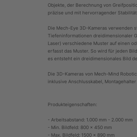
Objekte, der Berechnung von Greifpositio
präzise und mit hervorragender Stabilität
Die Mech-Eye 3D-Kameras verwenden str
Tiefeninformationen dreidimensionaler G
Laser) verschiedene Muster auf einen o
erfasst das Muster. So wird für jeden Bi
es entsteht ein dreidimensionales Bild d
Die 3D-Kameras von Mech-Mind Robotics 
inklusive Anschlusskabel, Montagehalter
Produkteigenschaften:
- Arbeitsabstand: 1.000 mm - 2.000 mm
- Min. Bildfeld: 800 × 450 mm
- Max. Bildfeld: 1500 × 890 mm