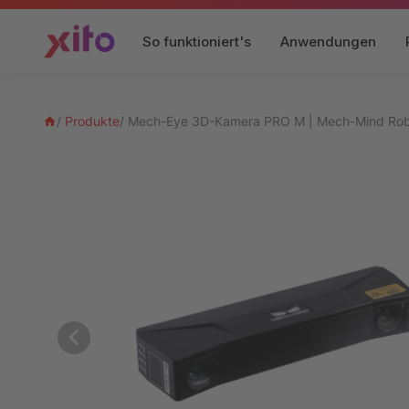
So funktioniert's
Anwendungen
/
Produkte
/
Mech-Eye 3D-Kamera PRO M | Mech-Mind Ro