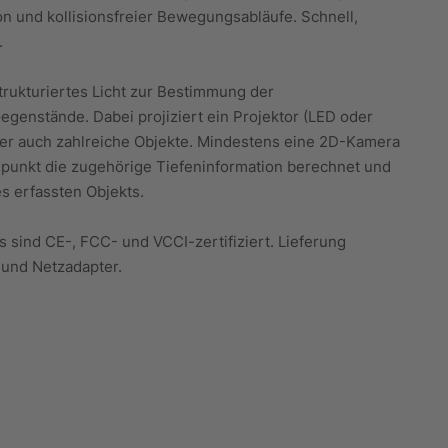
n und kollisionsfreier Bewegungsabläufe. Schnell,
.
ukturiertes Licht zur Bestimmung der
egenstände. Dabei projiziert ein Projektor (LED oder
der auch zahlreiche Objekte. Mindestens eine 2D-Kamera
ldpunkt die zugehörige Tiefeninformation berechnet und
es erfassten Objekts.
sind CE-, FCC- und VCCI-zertifiziert. Lieferung
 und Netzadapter.