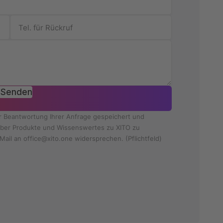
Senden
ur Beantwortung Ihrer Anfrage gespeichert und
e über Produkte und Wissenswertes zu XITO zu
Mail an office@xito.one widersprechen. (Pflichtfeld)