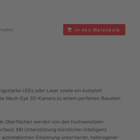
In den Warenkorb
rhalten:
ngsstarke LEDs oder Laser sowie ein komplett
ie Mech-Eye 3D-Kamera zu einem perfekten Baustein
ende Oberflächen werden von den hochsensiblen
asst. Mit Unterstützung künstlicher Intelligenz
r automatischen Erkennung unsortierter, heterogener