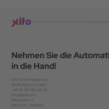
Nehmen Sie die Automati
in die Hand!
XITO ist ein Produkt von:
Toolify Robotics GmbH
+49 (0) 731 790 326 90
office@xito.one
Rebengasse 9
89073 Ulm, Germany