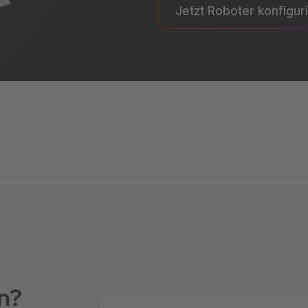
Jetzt Roboter konfigur
n?