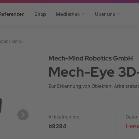
Referenzen
Shop
Mediathek
Über uns
botics GmbH
Mech-Mind Robotics GmbH
Mech-Eye 3D
Zur Erkennung von Objekten, Arbeitsabs
Artikelnummer
Daten
b9284
Heru