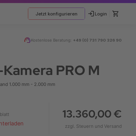
Jetzt konfigurieren
Login
Kostenlose Beratung:
+49 (0) 731 790 326 90
-Kamera PRO M
tand 1.000 mm - 2.000 mm
13.360,00 €
blatt
nterladen
zzgl. Steuern und Versand