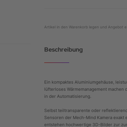
Artikel in den Warenkorb legen und Angebot e
Beschreibung
Ein kompaktes Aluminiumgehäuse, leistu
lüfterloses Wärmemanagement machen d
in der Automatisierung.
Selbst teiltransparente oder reflektier
Sensoren der Mech-Mind Kamera exakt erf
entstehen hochwertige 3D-Bilder zur zu