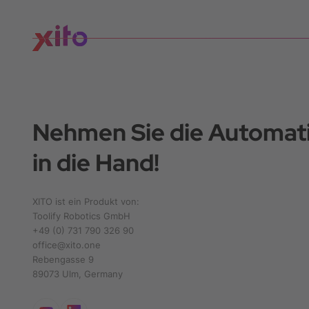
Nehmen Sie die Automati
in die Hand!
XITO ist ein Produkt von:
Toolify Robotics GmbH
+49 (0) 731 790 326 90
office@xito.one
Rebengasse 9
89073 Ulm, Germany