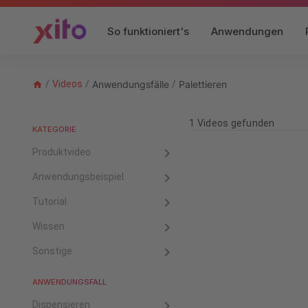
So funktioniert's
Anwendungen
/
Videos
/
Anwendungsfälle
/
Palettieren
1 Videos gefunden
KATEGORIE
Produktvideo
Anwendungsbeispiel
Tutorial
Wissen
Sonstige
ANWENDUNGSFALL
Dispensieren