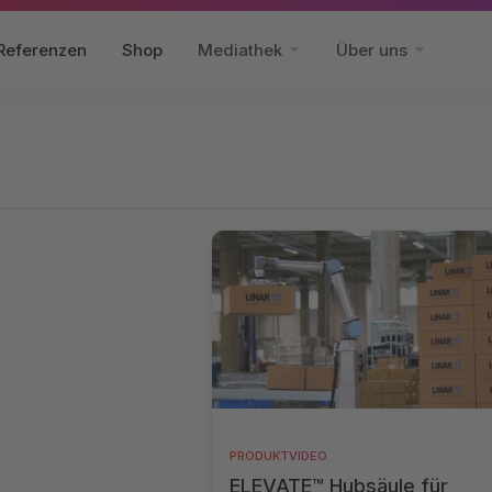
Referenzen
Shop
Mediathek
Über uns
PRODUKTVIDEO
ELEVATE™ Hubsäule für