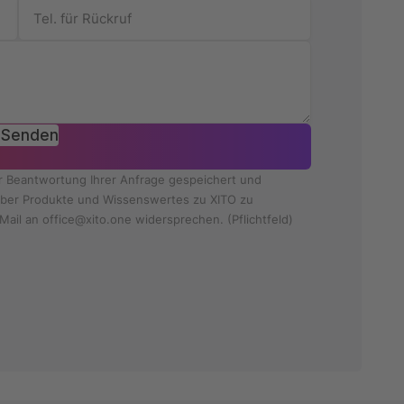
Senden
ur Beantwortung Ihrer Anfrage gespeichert und
e über Produkte und Wissenswertes zu XITO zu
Mail an office@xito.one widersprechen. (Pflichtfeld)