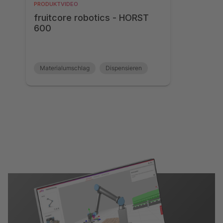
PRODUKTVIDEO
fruitcore robotics - HORST
600
Materialumschlag
Dispensieren
Montage
Qualitätsprüfung