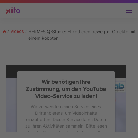
/
Videos
/
HERMES Q-Studie: Etikettieren bewegter Objekte mit
einem Roboter
Wir benötigen Ihre
Zustimmung, um den YouTube
Video-Service zu laden!
Wir verwenden einen Service eines
Drittanbieters, um Videoinhalte
einzubetten. Dieser Service kann Daten
zu Ihren Aktivitäten sammeln. Bitte lesen
Sie die Details durch und stimmen Sie