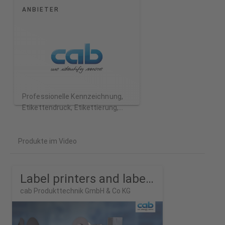
ANBIETER
Professionelle Kennzeichnung,
Etikettendruck, Etikettierung,
Laserbeschriftung
Produkte im Video
Label printers and labeling systems
cab Produkttechnik GmbH & Co KG