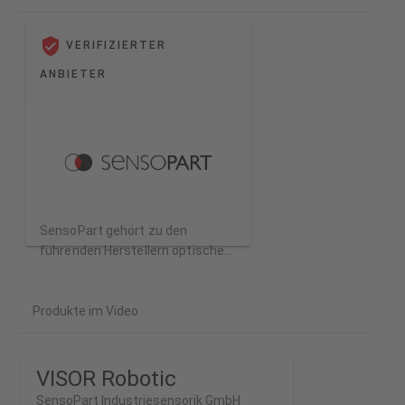
VERIFIZIERTER
ANBIETER
SensoPart gehört zu den
führenden Herstellern optischer
Sensoren und Bildverarbeitung
Produkte im Video
VISOR Robotic
SensoPart Industriesensorik GmbH