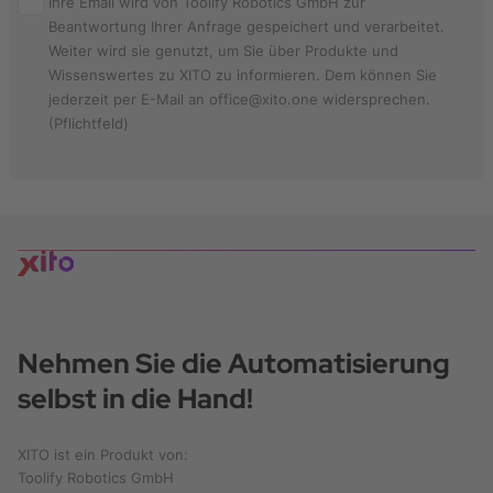
Ihre Email wird von Toolify Robotics GmbH zur
Beantwortung Ihrer Anfrage gespeichert und verarbeitet.
Weiter wird sie genutzt, um Sie über Produkte und
Wissenswertes zu XITO zu informieren. Dem können Sie
jederzeit per E-Mail an office@xito.one widersprechen.
(Pflichtfeld)
Nehmen Sie die Automatisierung
selbst in die Hand!
XITO ist ein Produkt von:
Toolify Robotics GmbH