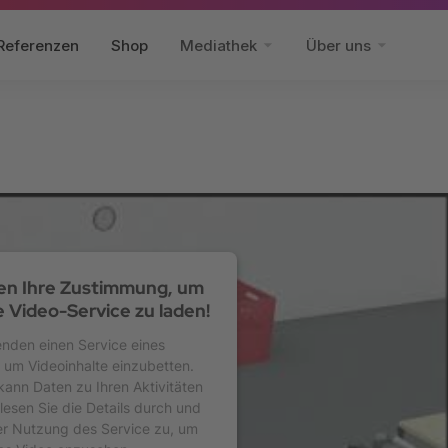
Referenzen
Shop
Mediathek
Über uns
en Ihre Zustimmung, um
 Video-Service zu laden!
nden einen Service eines
, um Videoinhalte einzubetten.
kann Daten zu Ihren Aktivitäten
lesen Sie die Details durch und
er Nutzung des Service zu, um