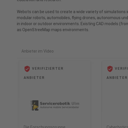
Webots can be used to create a wide variety of simulations i
modular robots, automobiles, flying drones, autonomous unde
in indoor or outdoor environments. Existing CAD models (fro
Anbieter im Video
VERIFIZIERTER
VERIF
ANBIETER
ANBIETER
Die Forschungsgruppe
Cyberbotics 