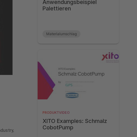
Anwendungsbeispiel
Palettieren
Materialumschlag
PRODUKTVIDEO
XITO Examples: Schmalz
CobotPump
ndustry,