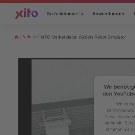
So funktioniert's
Anwendungen
/
Videos
/
XITO Marketplace: Webots Robot Simulator
Wir benötig
den YouTube
Wir verwe
Drittanbieters
Dieser Service 
sammeln. Bitte 
stimmen Sie d