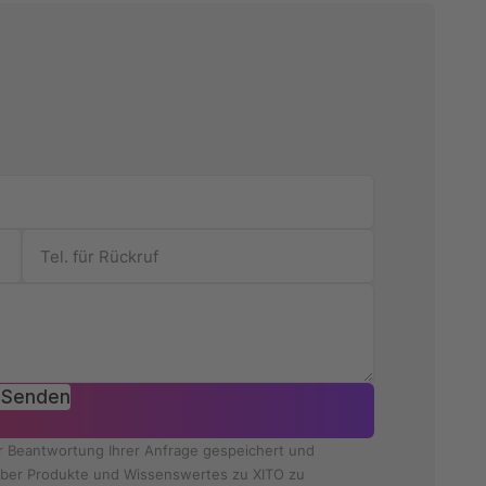
Senden
ur Beantwortung Ihrer Anfrage gespeichert und
e über Produkte und Wissenswertes zu XITO zu