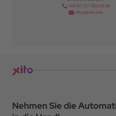
+49 (0) 731 790326 90
office@xito.one
Nehmen Sie die Automati