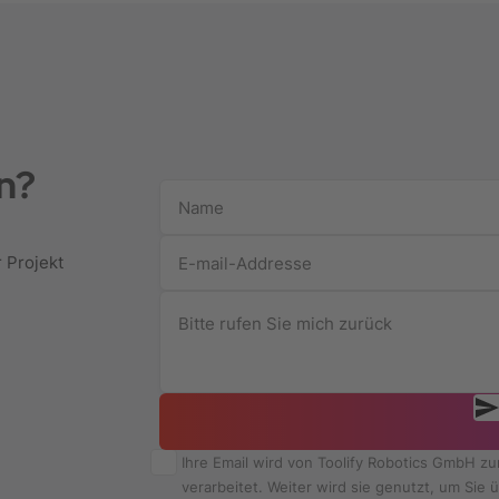
n?
r Projekt
Ihre Email wird von Toolify Robotics GmbH z
verarbeitet. Weiter wird sie genutzt, um Si