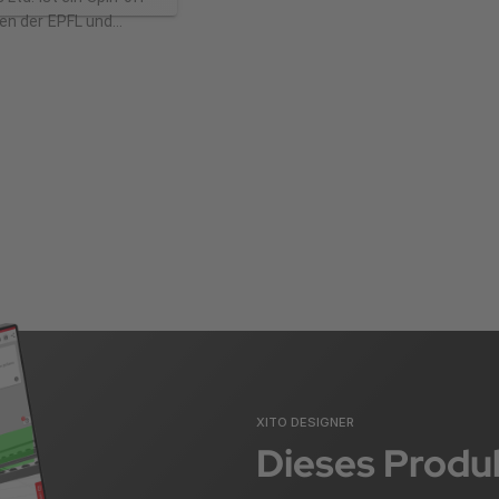
n der EPFL und
seit 1998 den
otersimulator. Es
 derzeit 5 Mitarbeiter
e, Schweiz, und
 entwickelt Webots
ich weiter. Cyberbotics
l bei industriellen als
kademischen
rojekten. Es ist Ihr
ner für ambitionierte
ulationsprojekte. Es
 kostenpflichtigen
pport und
für die Benutzer der
ftware.
XITO DESIGNER
Dieses Produk