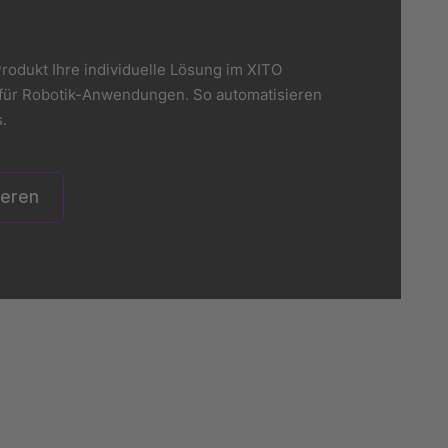
rodukt Ihre individuelle Lösung im XITO
er für Robotik-Anwendungen. So automatisieren
.
ieren