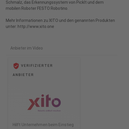
Schmalz, das Erkennungssystem von PickIt und dem
mobilen Roboter FESTO Robotino.
Mehr Informationen zu XITO und den genannten Produkten
Anbieter im Video
VERIFIZIERTER
ANBIETER
Hilft Unternehmen beim Einstieg