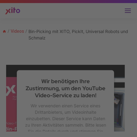
/
Videos
/
Bin-Picking mit XITO, PickIt, Universal Robots und
Schmalz
Wir benötigen Ihre
Zustimmung, um den YouTube
Video-Service zu laden!
Wir verwenden einen Service eines
Drittanbieters, um Videoinhalte
einzubetten. Dieser Service kann Daten
zu Ihren Aktivitäten sammeln. Bitte lesen
Sie die Details durch und stimmen Sie