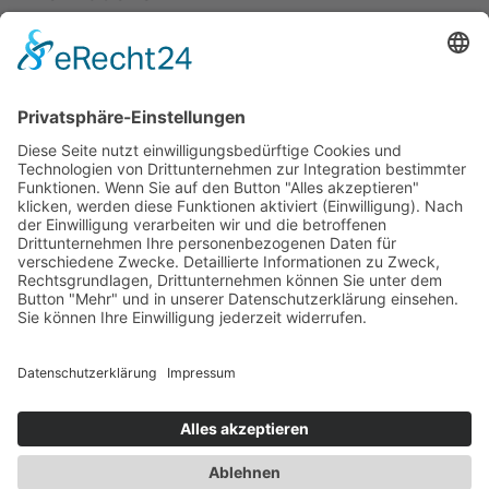
Leitfaden und Ratgeber
Referenzen
Anwendungen
Videos
Blog
FAQ
Kontakt
Kontakt zu XITO
Über uns
Partner
Sitemap
Cookie-Einstellungen