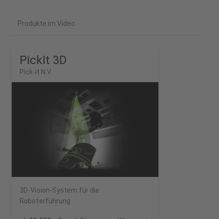
aus der Kiste
Produkte im Video
PickIt 3D
Pick-it N.V.
3D-Vision-System für die
Roboterführung