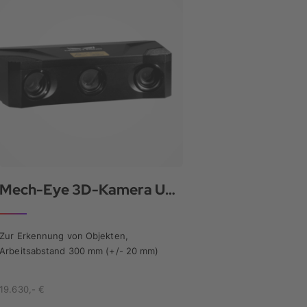
Mech-Eye 3D-Kamera UHP
Zur Erkennung von Objekten,
Arbeitsabstand 300 mm (+/- 20 mm)
19.630,- €