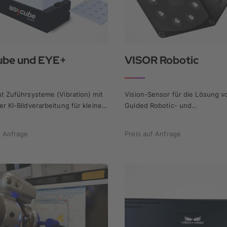
ube und EYE+
VISOR Robotic
t Zuführsysteme (Vibration) mit
Vision-Sensor für die Lösung v
r KI-Bildverarbeitung für kleine
Guided Robotic- und
Inspektionsanwendungen
f Anfrage
Preis auf Anfrage