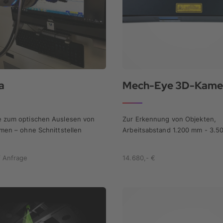
a
e zum optischen Auslesen von
Zur Erkennung von Objekten,
rmen – ohne Schnittstellen
Arbeitsabstand 1.200 mm - 3.
f Anfrage
14.680,- €