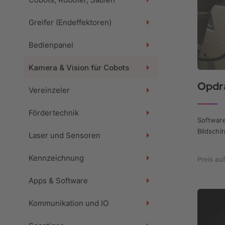
Greifer (Endeffektoren)
Bedienpanel
Kamera & Vision für Cobots
Opdr
Vereinzeler
Fördertechnik
Softwar
Bildschi
Laser und Sensoren
Kennzeichnung
Preis au
Apps & Software
Kommunikation und IO