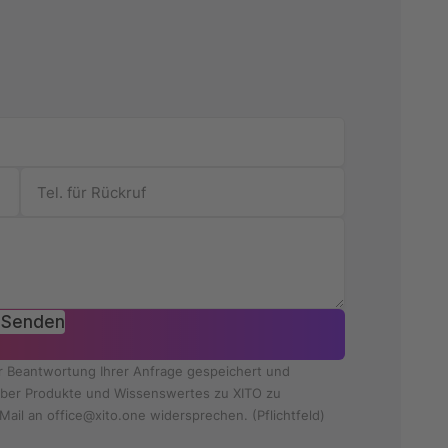
Senden
ur Beantwortung Ihrer Anfrage gespeichert und
e über Produkte und Wissenswertes zu XITO zu
Mail an office@xito.one widersprechen. (Pflichtfeld)