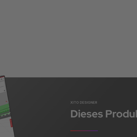
XITO DESIGNER
Dieses Produk