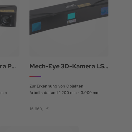
Mech-Eye 3D-Kamera PRO S
Mech-Eye 3D-Kamera LSR L
Zur Erkennung von Objekten,
0 mm
Arbeitsabstand 1.200 mm - 3.000 mm
16.660,- €