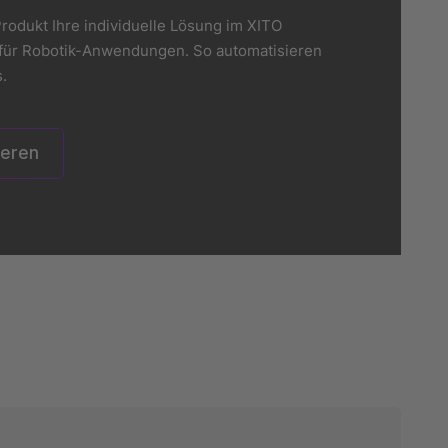
rodukt Ihre individuelle Lösung im XITO
er für Robotik-Anwendungen. So automatisieren
.
ieren