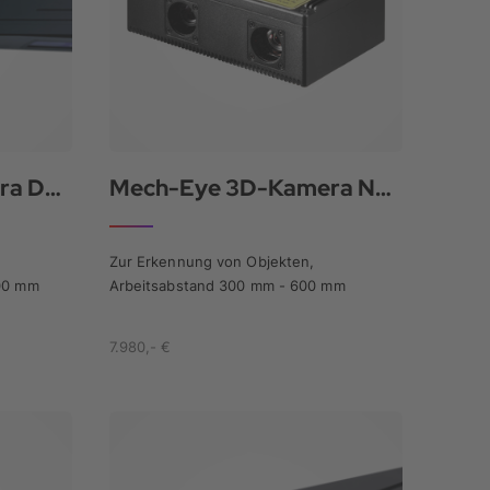
Mech-Eye 3D-Kamera DEEP
Mech-Eye 3D-Kamera NANO
Zur Erkennung von Objekten,
500 mm
Arbeitsabstand 300 mm - 600 mm
7.980,- €