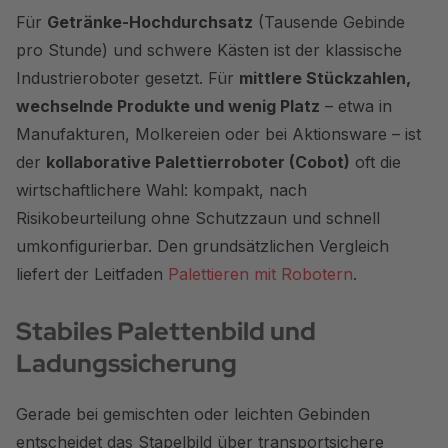
Für
Getränke-Hochdurchsatz
(Tausende Gebinde
pro Stunde) und schwere Kästen ist der klassische
Industrieroboter gesetzt. Für
mittlere Stückzahlen,
wechselnde Produkte und wenig Platz
– etwa in
Manufakturen, Molkereien oder bei Aktionsware – ist
der
kollaborative Palettierroboter (Cobot)
oft die
wirtschaftlichere Wahl: kompakt, nach
Risikobeurteilung ohne Schutzzaun und schnell
umkonfigurierbar. Den grundsätzlichen Vergleich
liefert der Leitfaden
Palettieren mit Robotern
.
Stabiles Palettenbild und
Ladungssicherung
Gerade bei gemischten oder leichten Gebinden
entscheidet das Stapelbild über transportsichere