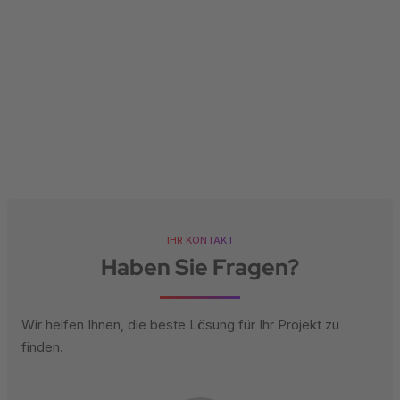
Palettieren: der Vergleich für KMU
Sascha Nadig
IHR KONTAKT
Haben Sie Fragen?
Wir helfen Ihnen, die beste Lösung für Ihr Projekt zu
finden.