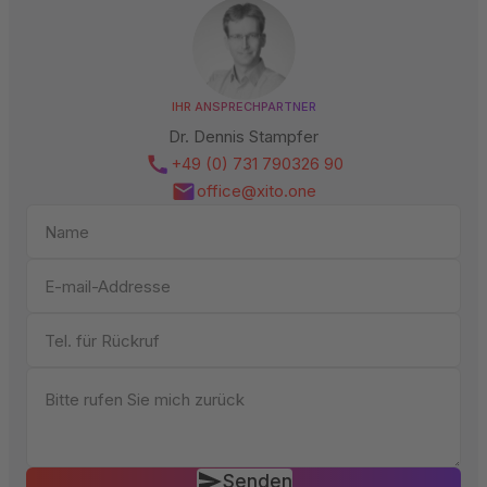
IHR ANSPRECHPARTNER
Dr. Dennis Stampfer
+49 (0) 731 790326 90
office@xito.one
Senden