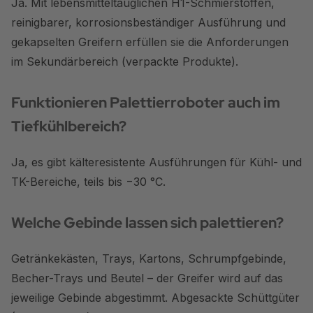
Ja. Mit lebensmitteltauglichen H1-Schmierstoffen,
reinigbarer, korrosionsbeständiger Ausführung und
gekapselten Greifern erfüllen sie die Anforderungen
im Sekundärbereich (verpackte Produkte).
Funktionieren Palettierroboter auch im
Tiefkühlbereich?
Ja, es gibt kälteresistente Ausführungen für Kühl- und
TK-Bereiche, teils bis −30 °C.
Welche Gebinde lassen sich palettieren?
Getränkekästen, Trays, Kartons, Schrumpfgebinde,
Becher-Trays und Beutel – der Greifer wird auf das
jeweilige Gebinde abgestimmt. Abgesackte Schüttgüter