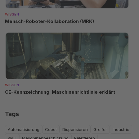
WISSEN
Mensch-Roboter-Kollaboration (MRK)
WISSEN
CE-Kennzeichnung: Maschinenrichtlinie erklärt
Tags
Automatisierung
Cobot
Dispensieren
Greifer
Industrie
KMU
Maschinenbeschickung
Palettieren