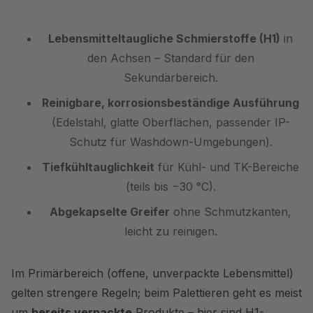
Lebensmitteltaugliche Schmierstoffe (H1)
in
den Achsen – Standard für den
Sekundärbereich.
Reinigbare, korrosionsbeständige Ausführung
(Edelstahl, glatte Oberflächen, passender IP-
Schutz für Washdown-Umgebungen).
Tiefkühltauglichkeit
für Kühl- und TK-Bereiche
(teils bis −30 °C).
Abgekapselte Greifer
ohne Schmutzkanten,
leicht zu reinigen.
Im Primärbereich (offene, unverpackte Lebensmittel)
gelten strengere Regeln; beim Palettieren geht es meist
um
bereits verpackte
Produkte – hier sind H1-