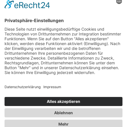
Referenzen
Anwendungen
Videos
Blog
FAQ
Kontakt
Kontakt zu XITO
Über uns
Partner
Sitemap
Cookie-Einstellungen
Impressum
Datenschutzerklärung